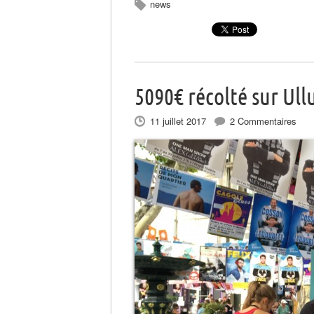
news
5090€ récolté sur Ull
11 juillet 2017
2 Commentaires