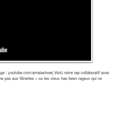
page : youtube.com/amaiashow) Voici notre rap collaboratif avec
e pas aux Nineties » ou les vieux has been rageux qui ne