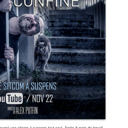
 tourné une sitcom à suspens tout seul. Après 8 mois de travail,