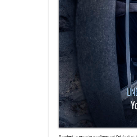
Pendant le premier confinement j’ai écrit et