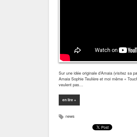
Sur une idée originale d’Amaia (visitez sa 
Amaia Sophie Teulière et moi même « Touch
veulent pas…
en lire +
news