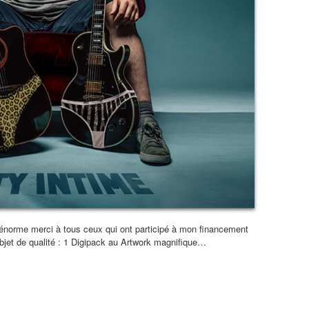
 énorme merci à tous ceux qui ont participé à mon financement
 objet de qualité : 1 Digipack au Artwork magnifique…