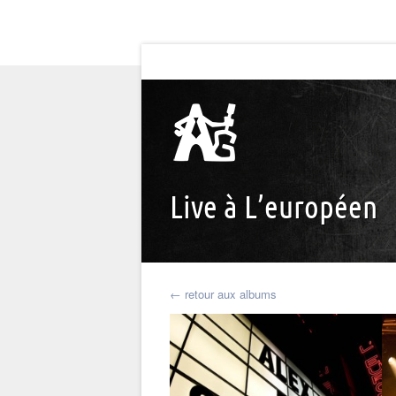
Live à L’européen
← retour aux albums