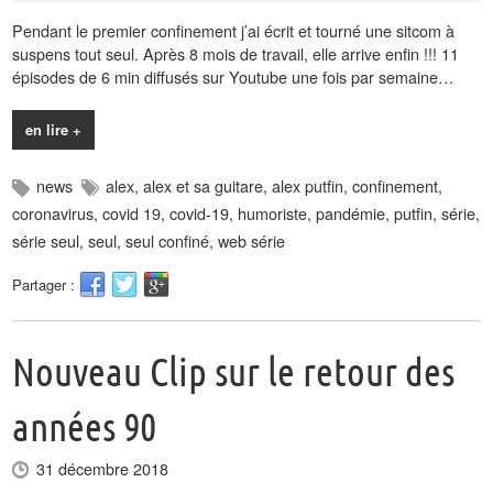
Pendant le premier confinement j’ai écrit et tourné une sitcom à
suspens tout seul. Après 8 mois de travail, elle arrive enfin !!! 11
épisodes de 6 min diffusés sur Youtube une fois par semaine…
en lire +
news
alex
,
alex et sa guitare
,
alex putfin
,
confinement
,
coronavirus
,
covid 19
,
covid-19
,
humoriste
,
pandémie
,
putfin
,
série
,
série seul
,
seul
,
seul confiné
,
web série
Partager :
Nouveau Clip sur le retour des
années 90
31 décembre 2018