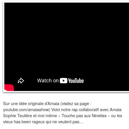
Sur une idée originale d’Amaia (visitez sa page :
youtube.com/amaiashow) Voici notre rap collaboratif avec Amaia
Sophie Teulière et moi même « Touche pas aux Nineties » ou les
vieux has been rageux qui ne veulent pas…