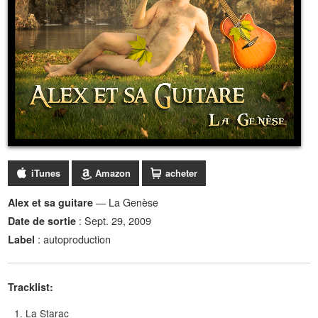
iTunes
Amazon
acheter
— La Genèse
Alex et sa guitare
: Sept. 29, 2009
Date de sortie
: autoproduction
Label
Tracklist:
La Starac