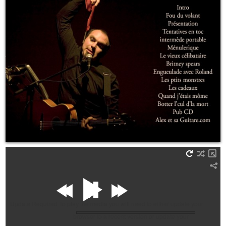
Update Required
To play the media you will need to either update your
browser to a recent version or update your