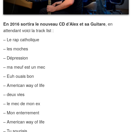
, en
En 2016 sortira le nouveau CD d’Alex et sa Guitare
attendant voici la track list :
– Le rap catholique
– les moches
– Dépression
– ma meuf est un mec
– Euh ouais bon
– American way of life
– deux vies
– le mec de mon ex
– Mon enterrement
– American way of life
– Tu souriais