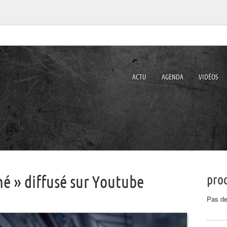
ACTU
AGENDA
VIDÉOS
proc
né » diffusé sur Youtube
Pas de