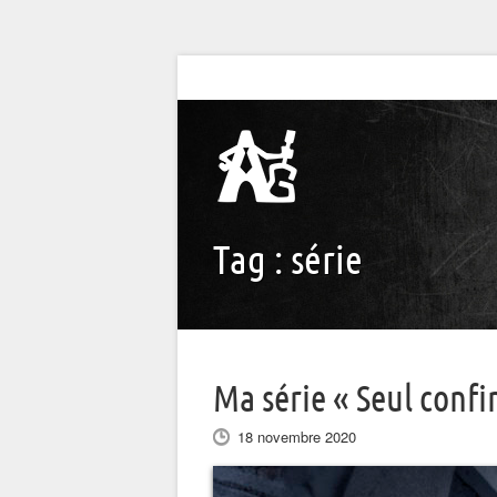
Tag :
série
Ma série « Seul confi
18 novembre 2020