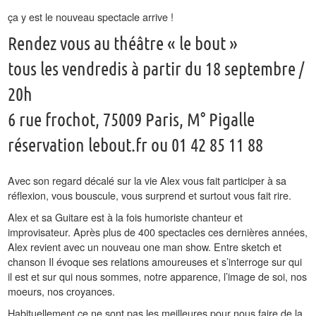
ça y est le nouveau spectacle arrive !
Rendez vous au théâtre « le bout »
tous les vendredis à partir du 18 septembre /
20h
6 rue frochot, 75009 Paris, M° Pigalle
réservation lebout.fr ou 01 42 85 11 88
Avec son regard décalé sur la vie Alex vous fait participer à sa
réflexion, vous bouscule, vous surprend et surtout vous fait rire.
Alex et sa Guitare est à la fois humoriste chanteur et
improvisateur. Après plus de 400 spectacles ces dernières années,
Alex revient avec un nouveau one man show. Entre sketch et
chanson Il évoque ses relations amoureuses et s’interroge sur qui
il est et sur qui nous sommes, notre apparence, l’image de soi, nos
moeurs, nos croyances.
Habituellement ce ne sont pas les meilleures pour nous faire de la