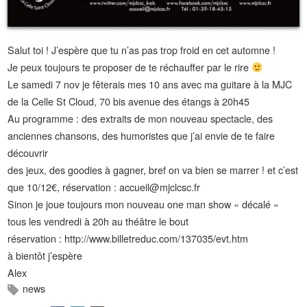
Salut toi ! J’espère que tu n’as pas trop froid en cet automne !
Je peux toujours te proposer de te réchauffer par le rire
Le samedi 7 nov je fêterais mes 10 ans avec ma guitare à la MJC
de la Celle St Cloud, 70 bis avenue des étangs à 20h45
Au programme : des extraits de mon nouveau spectacle, des
anciennes chansons, des humoristes que j’ai envie de te faire
découvrir
des jeux, des goodies à gagner, bref on va bien se marrer ! et c’est
que 10/12€, réservation : accueil@mjclcsc.fr
Sinon je joue toujours mon nouveau one man show « décalé »
tous les vendredi à 20h au théâtre le bout
réservation : http://www.billetreduc.com/137035/evt.htm
à bientôt j’espère
Alex
news