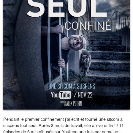
Pendant le premier confinement j’ai écrit et tourné une sitcom à
suspens tout seul. Après 8 mois de travail, elle arrive enfin !!! 11
épisodes de 6 min diffusés sur Youtube une fois par semaine…