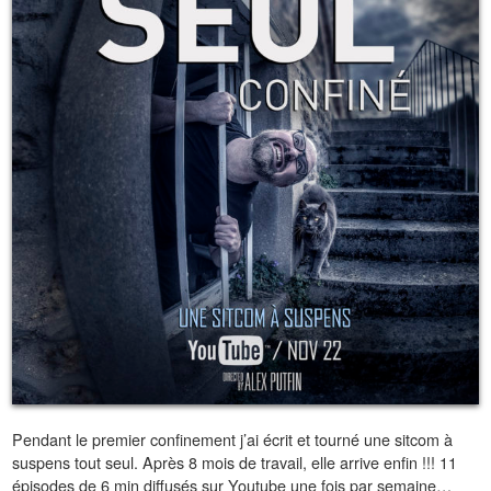
Pendant le premier confinement j’ai écrit et tourné une sitcom à
suspens tout seul. Après 8 mois de travail, elle arrive enfin !!! 11
épisodes de 6 min diffusés sur Youtube une fois par semaine…