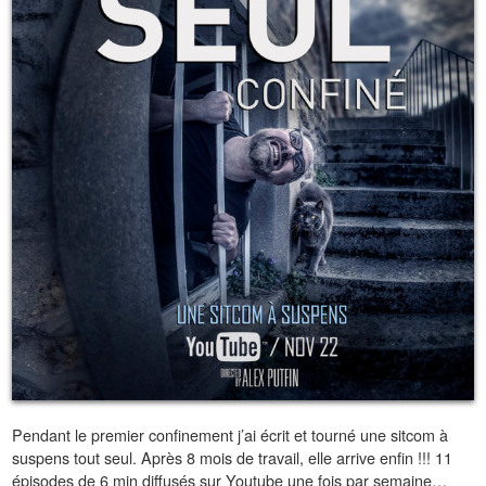
Pendant le premier confinement j’ai écrit et tourné une sitcom à
suspens tout seul. Après 8 mois de travail, elle arrive enfin !!! 11
épisodes de 6 min diffusés sur Youtube une fois par semaine…